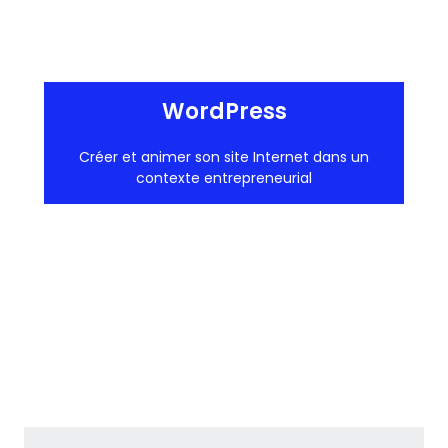
WordPress
Créer et animer son site Internet dans un
contexte entrepreneurial