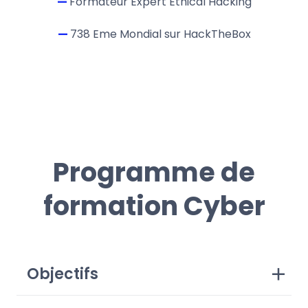
—
Formateur Expert Ethical Hacking
—
738 Eme Mondial sur HackTheBox
Programme de
formation Cyber
Objectifs