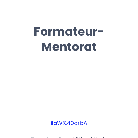
Formateur-
Mentorat
ilaW%40arbA