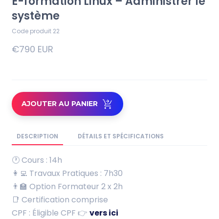
E-formation Linux – Administrer le
système
Code produit 22
€790 EUR
AJOUTER AU PANIER
DESCRIPTION
DÉTAILS ET SPÉCIFICATIONS
🕐 Cours : 14h
👩‍💻 Travaux Pratiques : 7h30
👨‍🏫 Option Formateur 2 x 2h
📑 Certification comprise
CPF : Éligible CPF 👉
vers ici