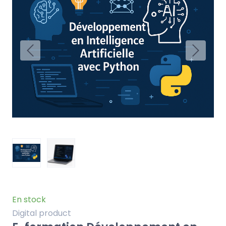
En stock
Digital product