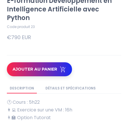
E-formation Développement en
Intelligence Artificielle avec
Python
Code produit 23
€790 EUR
AJOUTER AU PANIER
DESCRIPTION
DÉTAILS ET SPÉCIFICATIONS
🕐 Cours : 5h22
👩‍💻 Exercice sur une VM : 16h
👨‍🏫 Option Tutorat