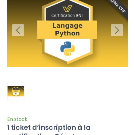
En stock
1 ticket d’inscription à la