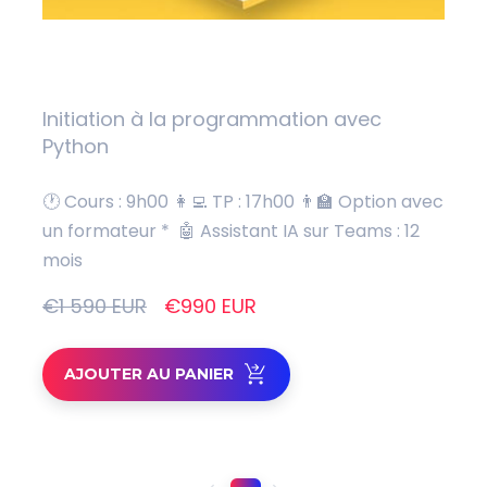
Initiation à la programmation avec
Python
🕐 Cours : 9h00
👩‍💻 TP : 17h00
👨‍🏫 Option avec
un formateur *
🤖 Assistant IA sur Teams : 12
mois
€1 590 EUR
€990 EUR
AJOUTER AU PANIER