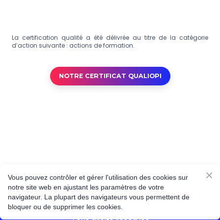
La certification qualité a été délivrée au titre de la catégorie
d’action suivante : actions de formation.
NOTRE CERTIFICAT QUALIOPI
Vous pouvez contrôler et gérer l'utilisation des cookies sur
notre site web en ajustant les paramètres de votre
© Réalisé par Agence Web Conseil
navigateur. La plupart des navigateurs vous permettent de
bloquer ou de supprimer les cookies.