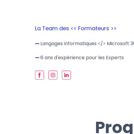
La Team des << Formateurs >>
—
Langages informatiques </> Microsoft 3
—
6 ans d'expérience pour les Experts
Prog