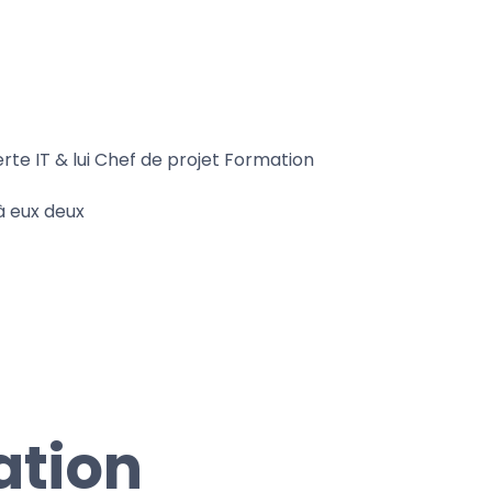
erte IT & lui Chef de projet Formation
à eux deux
ation