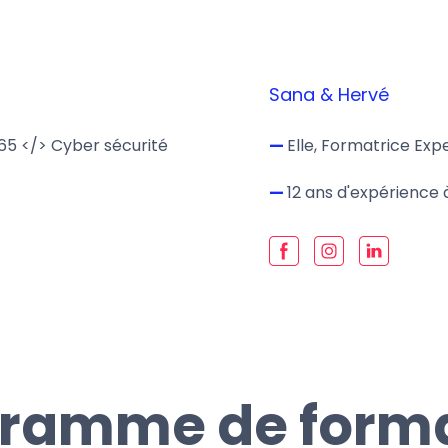
Sana & Hervé
65 </> Cyber sécurité
—
Elle, Formatrice Exp
—
12 ans d'expérience 
ramme de form