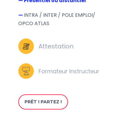
— Présentiel ou distanciel
—
INTRA / INTER / POLE EMPLOI/
OPCO ATLAS
Attestation
Formateur Instructeur
PRÊT ! PARTEZ !