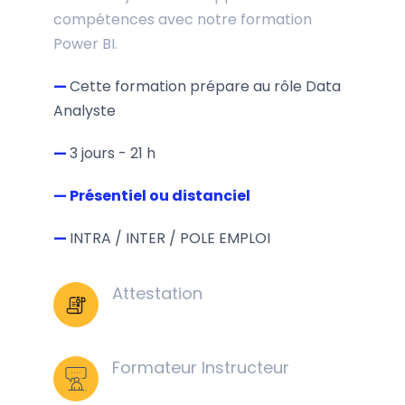
compétences avec notre formation
Power BI.
—
Cette formation prépare au rôle Data
Analyste
—
3 jours - 21 h
— Présentiel ou distanciel
—
INTRA / INTER / POLE EMPLOI
Attestation
Formateur Instructeur