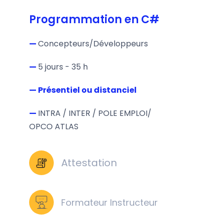
Programmation en C#
—
Concepteurs/Développeurs
—
5 jours - 35 h
— Présentiel ou distanciel
—
INTRA / INTER / POLE EMPLOI/
OPCO ATLAS
Attestation
Formateur Instructeur