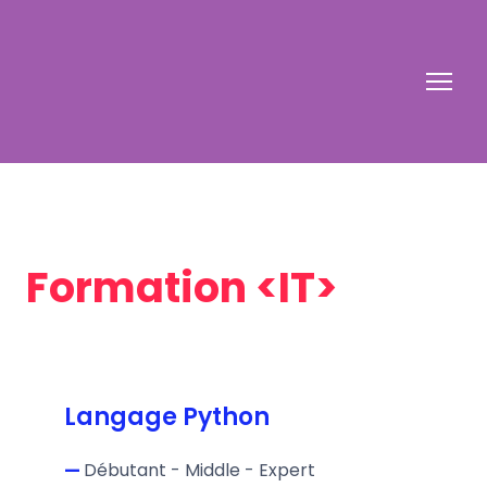
Formation <IT>
Langage Python
—
Débutant - Middle - Expert