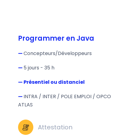
Programmer en Java
—
Concepteurs/Développeurs
—
5 jours - 35 h
— Présentiel ou distanciel
—
INTRA / INTER / POLE EMPLOI / OPCO
ATLAS
Attestation