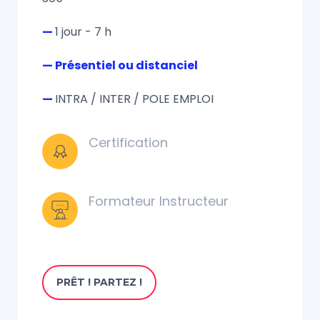
—
1 jour - 7 h
— Présentiel ou distanciel
—
INTRA / INTER / POLE EMPLOI
Certification
Formateur Instructeur
PRÊT ! PARTEZ !