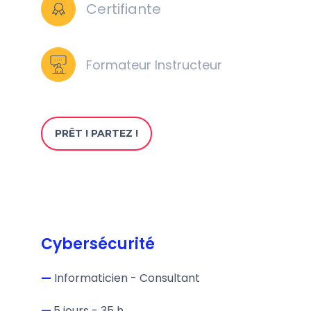
Certifiante
Formateur Instructeur
PRÊT ! PARTEZ !
Cybersécurité
—
Informaticien - Consultant
—
5 jours - 35 h