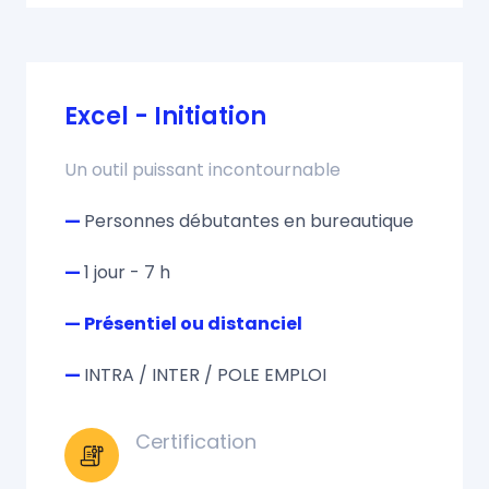
Excel - Initiation
Un outil puissant incontournable
—
Personnes débutantes en bureautique
—
1 jour - 7 h
— Présentiel ou distanciel
—
INTRA / INTER / POLE EMPLOI
Certification