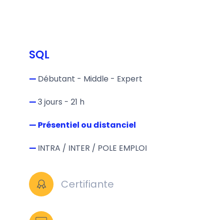
SQL
—
Débutant - Middle - Expert
—
3 jours - 21 h
— Présentiel ou distanciel
—
INTRA / INTER / POLE EMPLOI
Certifiante