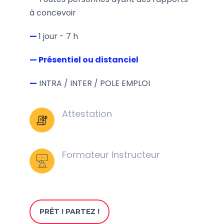
à concevoir
—
1 jour - 7 h
— Présentiel ou distanciel
—
INTRA / INTER / POLE EMPLOI
Attestation
Formateur Instructeur
PRÊT ! PARTEZ !