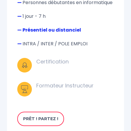
—
Personnes débutantes en informatique
—
1 jour - 7 h
— Présentiel ou distanciel
—
INTRA / INTER / POLE EMPLOI
Certification
Formateur Instructeur
PRÊT ! PARTEZ !