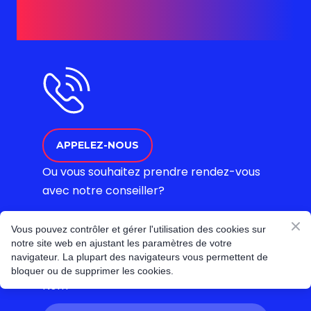
APPELEZ-NOUS
Ou vous souhaitez prendre rendez-vous
avec notre conseiller?
Vous pouvez contrôler et gérer l'utilisation des cookies sur
notre site web en ajustant les paramètres de votre
navigateur. La plupart des navigateurs vous permettent de
bloquer ou de supprimer les cookies.
Nom
*