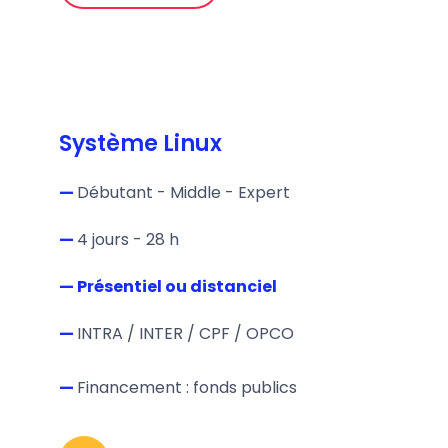
Système Linux
—
Débutant - Middle - Expert
—
4 jours - 28 h
—
Présentiel ou distanciel
—
INTRA / INTER / CPF / OPCO
—
Financement : fonds publics