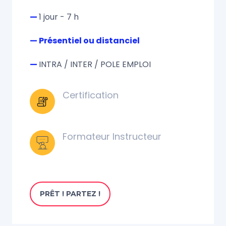
—
1 jour - 7 h
— Présentiel ou distanciel
—
INTRA / INTER / POLE EMPLOI
Certification
Formateur Instructeur
PRÊT ! PARTEZ !