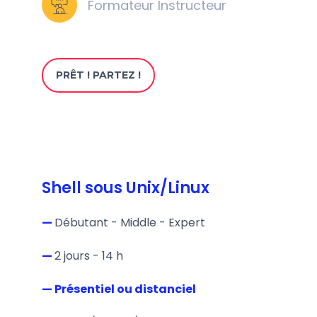
Formateur Instructeur
PRÊT ! PARTEZ !
Shell sous Unix/Linux
—
Débutant - Middle - Expert
—
2 jours - 14 h
— Présentiel ou distanciel