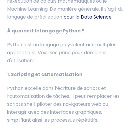
l’exécution de calculs mathématiques ou le
Machine Learning. De manière générale, il s’agit du
langage de prédilection
pour la Data Science
.
À quoi sert le langage Python ?
Python est un langage polyvalent aux multiples
applications. Voici ses principaux domaines
d'utilisation :
1. Scripting et automatisation
Python excelle dans l’écriture de scripts et
l’automatisation de tâches. Il peut remplacer les
scripts shell, piloter des navigateurs web ou
interagir avec des interfaces graphiques,
simplifiant ainsi les processus répétitifs.