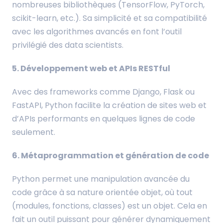
nombreuses bibliothèques (TensorFlow, PyTorch,
scikit-learn, etc.). Sa simplicité et sa compatibilité
avec les algorithmes avancés en font l’outil
privilégié des data scientists.
5. Développement web et APIs RESTful
Avec des frameworks comme Django, Flask ou
FastAPI, Python facilite la création de sites web et
d’APIs performants en quelques lignes de code
seulement.
6. Métaprogrammation et génération de code
Python permet une manipulation avancée du
code grâce à sa nature orientée objet, où tout
(modules, fonctions, classes) est un objet. Cela en
fait un outil puissant pour générer dynamiquement